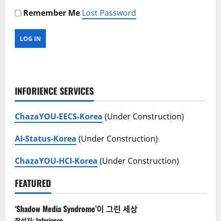
Remember Me
Lost Password
INFORIENCE SERVICES
ChazaYOU-EECS-Korea
(Under Construction)
AI-Status-Korea
(Under Construction)
ChazaYOU-HCI-Korea
(Under Construction)
FEATURED
‘Shadow Media Syndrome’이 그린 세상
작성자: Inforience