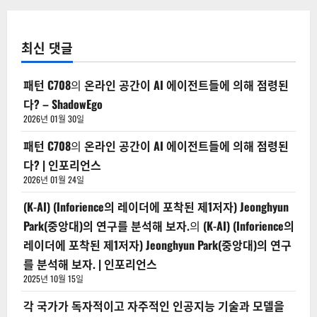
최신 댓글
패턴 C708
의
온라인 공간이 AI 에이전트들에 의해 점령된
다? – ShadowEgo
2026년 01월 30일
패턴 C708
의
온라인 공간이 AI 에이전트들에 의해 점령된
다? | 인포리언스
2026년 01월 24일
(K-AI) (Inforience의 레이더에 포착된 제1저자) Jeonghyun
Park(중앙대)의 연구를 분석해 보자.
의
(K-AI) (Inforience의
레이더에 포착된 제1저자) Jeonghyun Park(중앙대)의 연구
를 분석해 보자. | 인포리언스
2025년 10월 15일
각 국가가 독자적이고 자주적인 인공지능 기술과 모델을