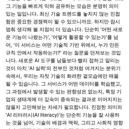
그 기능을 빠르게 익혀 공유하는 모습은 분명히 의미
있는 일입니다. 최신 기술 트렌드를 놓치지 않는 민첩
함은 중요한 경쟁력이 될 수 있으니까요. 하지만 잠시
멈춰 생각해 볼 지점이 더 있습니다. 단순히 '어떤 새로
운 기능이 나왔는가', '어떻게 활용할 수 있는가'를 넘
어, '이 서비스는 어떤 기술적 기반 위에서, 누가 만든
규칙 안에서 작동하는가?' 라는 질문을 던져보는 것입
니다. 새로운 AI 도구를 남들보다 빨리 접하고 알리는
것이 마치 'AI 실력'의 전부인 것처럼 여겨지는 분위기
속에서, 우리는 자칫 기술의 화려한 겉모습에만 매몰
될 수 있습니다. 그 서비스가 어떤 데이터를 학습했고,
그 과정에서 발생할 수 있는 편향성은 없는지, 특정 기
업의 생태계에 더 깊숙이 종속되는 결과로 이어지지는
않을지 고민해보는 자세가 필요합니다. 진정한 의미의
'AI 리터러시(AI literacy)'는 단순히 기능을 잘 사용하
는 것을 넘어, 기술의 배경과 맥락, 그리고 사회적 영향