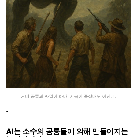
거대 공룡과 싸워야 하나. 지금이 중생대도 아닌데.
-
AI는 소수의 공룡들에 의해 만들어지는