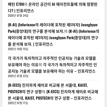
패턴 C708
의
온라인 공간이 AI 에이전트들에 의해 점령된
다? | 인포리언스
2026년 01월 24일
(K-AI) (Inforience의 레이더에 포착된 제1저자) Jeonghyun
Park(중앙대)의 연구를 분석해 보자.
의
(K-AI) (Inforience의
레이더에 포착된 제1저자) Jeonghyun Park(중앙대)의 연구
를 분석해 보자. | 인포리언스
2025년 10월 15일
각 국가가 독자적이고 자주적인 인공지능 기술과 모델을
보유해야 하는 이유
의
각 국가가 독자적이고 자주적인 인
공지능 기술과 모델을 보유해야 하는 이유 – 인포리언스
2025년 07월 22일
(K-EECS) 진지하게 재미로 비교해 본 서울대, KAIST,
POSTECH의 연구 성향
의
(K-EECS) 진지하게 재미로 비교해
본 서울대, KAIST, POSTECH의 연구 성향 – 인포리언스
2025년 07월 17일