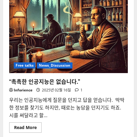
Free talks
News_Discussion
“촉촉한 인공지능은 없습니다.”
Inforience
2025년 02월 16일
1
우리는 인공지능에게 질문을 던지고 답을 얻습니다. 딱딱
한 정보를 찾기도 하지만, 때로는 농담을 던지기도 하죠.
시를 써달라고 할...
Read
Read More
more
about