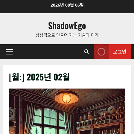
Skip
2026년 08월 06일
to
content
ShadowEgo
상상력으로 만들어 가는 기술과 미래
로그인
Primary
Menu
[월:]
2025년 02월