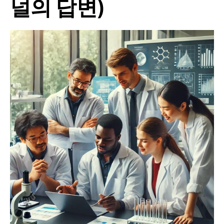
널의 답변)