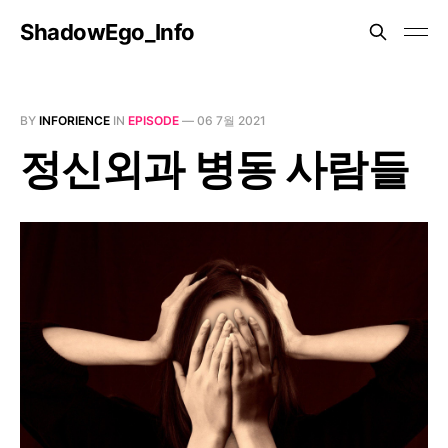
ShadowEgo_Info
BY
INFORIENCE
IN
EPISODE
—
06 7월 2021
정신외과 병동 사람들