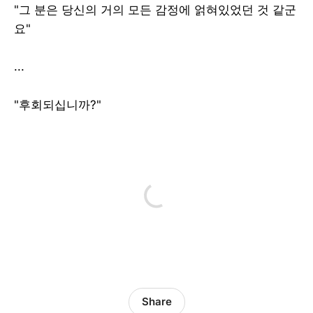
"그 분은 당신의 거의 모든 감정에 얽혀있었던 것 같군
요"
...
"후회되십니까?"
Share