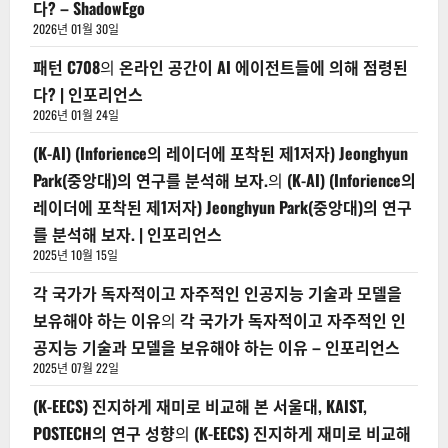
다? – ShadowEgo
2026년 01월 30일
패턴 C708
의
온라인 공간이 AI 에이전트들에 의해 점령된
다? | 인포리언스
2026년 01월 24일
(K-AI) (Inforience의 레이더에 포착된 제1저자) Jeonghyun
Park(중앙대)의 연구를 분석해 보자.
의
(K-AI) (Inforience의
레이더에 포착된 제1저자) Jeonghyun Park(중앙대)의 연구
를 분석해 보자. | 인포리언스
2025년 10월 15일
각 국가가 독자적이고 자주적인 인공지능 기술과 모델을
보유해야 하는 이유
의
각 국가가 독자적이고 자주적인 인
공지능 기술과 모델을 보유해야 하는 이유 – 인포리언스
2025년 07월 22일
(K-EECS) 진지하게 재미로 비교해 본 서울대, KAIST,
POSTECH의 연구 성향
의
(K-EECS) 진지하게 재미로 비교해