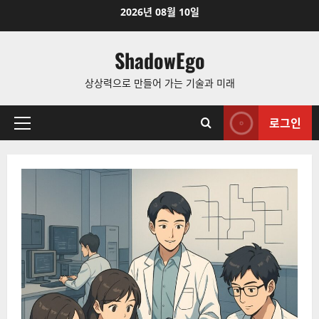
Skip
2026년 08월 10일
to
content
ShadowEgo
상상력으로 만들어 가는 기술과 미래
로그인
Primary
Menu