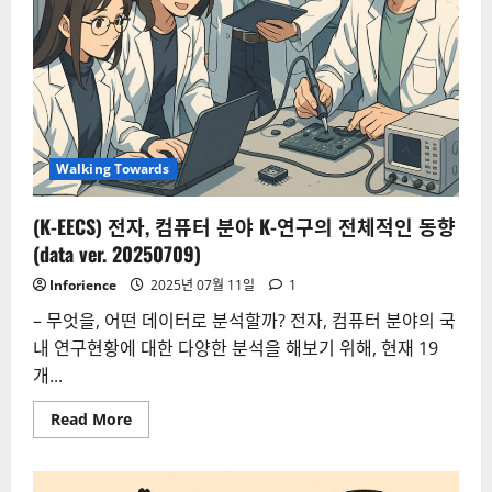
Walking Towards
(K-EECS) 전자, 컴퓨터 분야 K-연구의 전체적인 동향
(data ver. 20250709)
Inforience
2025년 07월 11일
1
– 무엇을, 어떤 데이터로 분석할까? 전자, 컴퓨터 분야의 국
내 연구현황에 대한 다양한 분석을 해보기 위해, 현재 19
개...
Read
Read More
more
about
(K-
EECS)