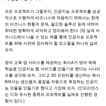
모든 프로젝트가 그렇듯이, 인공지능 프로젝트를 성공
적으로 수행하여 비즈니스에 적용하기 위해서는 현재
의 비즈니스 현황과 문제, 필요한 솔루션 등에 대하여
최대한 명확하게 파악하고 정리해야 한다. [5] 실제 비
즈니스에서 나올 수 있는 예를 통해 인공지능 프로젝
트를 위해 사전에 정리해야 할 요소들을 하나씩 살펴
보자.
영어 교육 앱 서비스를 제공하는 회사A가 영어 독해
학습용 인공지능 웹 서비스를 만들기로 했다는 시나리
오를 생각해 보자. 그리고 3D 프린터를 생산하는 회사
B에서는 생산품의 품질을 자동으로 측정하는 인공지
능 모듈을 만들기로 했다고 가정해 보자. (인포리언스
는 이와 유사한 종류의 프로젝트를 실제로 진행한 경
험이 있다.)