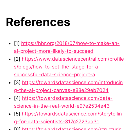
References
[1]
https://hbr.org/2018/07/how-to-make-an-
ai-project-more-likely-to-succeed
[2]
https://www.datasciencecentral.com/profile
s/blogs/how-to-set-the-stage-for-a-
successful-data-science-project-a
[3]
https://towardsdatascience.com/introducin
g-the-ai-project-canvas-e88e29eb7024
[4]
https://towardsdatascience.com/data-
science-in-the-real-world-e97e2534e43
[5]
https://towardsdatascience.com/storytellin
g-for-data-scientists-317c2723aa31
[6]
https://towardsdatascience.com/structurin