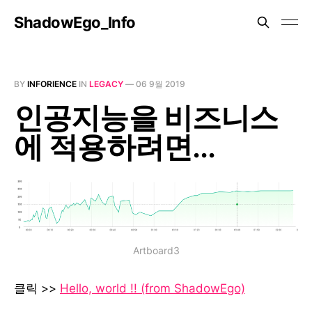
ShadowEgo_Info
BY
INFORIENCE
IN
LEGACY
—
06 9월 2019
인공지능을 비즈니스
에 적용하려면...
Artboard3
클릭 >>
Hello, world !! (from ShadowEgo)